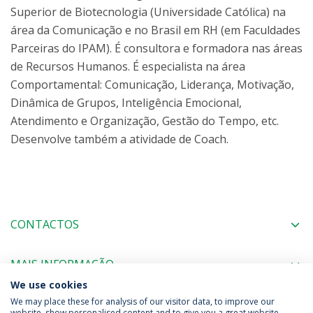
Superior de Biotecnologia (Universidade Católica) na
área da Comunicação e no Brasil em RH (em Faculdades
Parceiras do IPAM). É consultora e formadora nas áreas
de Recursos Humanos. É especialista na área
Comportamental: Comunicação, Liderança, Motivação,
Dinâmica de Grupos, Inteligência Emocional,
Atendimento e Organização, Gestão do Tempo, etc.
Desenvolve também a atividade de Coach.
CONTACTOS
MAIS INFORMAÇÃO
We use cookies
We may place these for analysis of our visitor data, to improve our
website, show personalised content and to give you a great website