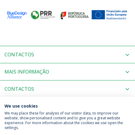
CONTACTOS
MAIS INFORMAÇÃO
CONTACTOS
MAIS INFORMAÇÃO
We use cookies
We may place these for analysis of our visitor data, to improve our
website, show personalised content and to give you a great website
experience. For more information about the cookies we use open the
Política de Privacidade
Termos & Condições
settings.
Direitos do Titular dos Dados