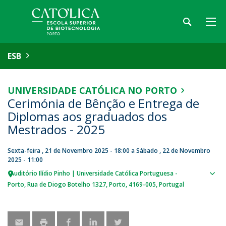
ESB
UNIVERSIDADE CATÓLICA NO PORTO
Cerimónia de Bênção e Entrega de
Diplomas aos graduados dos
Mestrados - 2025
Sexta-feira , 21 de Novembro 2025 - 18:00
a
Sábado , 22 de Novembro
2025 - 11:00
Auditório Ilídio Pinho | Universidade Católica Portuguesa -
Sho
Porto
Rua de Diogo Botelho 1327
Porto
4169-005
Portugal
map