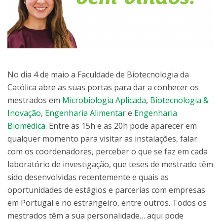
No dia 4 de maio a Faculdade de Biotecnologia da
Católica abre as suas portas para dar a conhecer os
mestrados em
Microbiologia Aplicada
,
Biotecnologia &
Inovação
,
Engenharia Alimentar
e
Engenharia
Biomédica
. Entre as 15h e as 20h pode aparecer em
qualquer momento para visitar as instalações, falar
com os coordenadores, perceber o que se faz em cada
laboratório de investigação, que teses de mestrado têm
sido desenvolvidas recentemente e quais as
oportunidades de estágios e parcerias com empresas
em Portugal e no estrangeiro, entre outros. Todos os
mestrados têm a sua personalidade… aqui pode