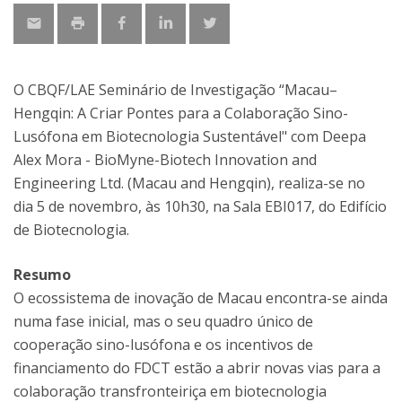
O CBQF/LAE Seminário de Investigação “Macau–
Hengqin: A Criar Pontes para a Colaboração Sino-
Lusófona em Biotecnologia Sustentável" com Deepa
Alex Mora - BioMyne-Biotech Innovation and
Engineering Ltd. (Macau and Hengqin), realiza-se no
dia 5 de novembro, às 10h30, na Sala EBI017, do Edifício
de Biotecnologia.
Resumo
O ecossistema de inovação de Macau encontra-se ainda
numa fase inicial, mas o seu quadro único de
cooperação sino-lusófona e os incentivos de
financiamento do FDCT estão a abrir novas vias para a
colaboração transfronteiriça em biotecnologia