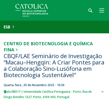
ESB
CENTRO DE BIOTECNOLOGIA E QUÍMICA
FINA
CBQF/LAE Seminário de Investigação
“Macau–Hengqin: A Criar Pontes para
a Colaboração Sino-Lusófona em
Biotecnologia Sustentável"
Quarta-feira , 05 de Novembro 2025 - 10:30
Sala EBI017 | Universidade Católica Portuguesa - Porto
Rua de
Sho
Diogo Botelho 1327
Porto
4169-005
Portugal
map