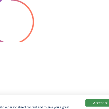
Accept all
, show personalised content and to give you a great