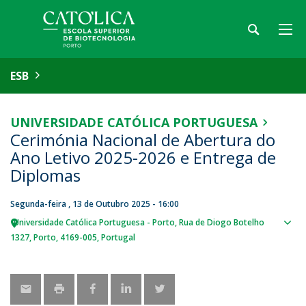
ESB
UNIVERSIDADE CATÓLICA PORTUGUESA
Cerimónia Nacional de Abertura do
Ano Letivo 2025-2026 e Entrega de
Diplomas
Segunda-feira , 13 de Outubro 2025 - 16:00
Universidade Católica Portuguesa - Porto
Rua de Diogo Botelho
Sho
1327
Porto
4169-005
Portugal
map