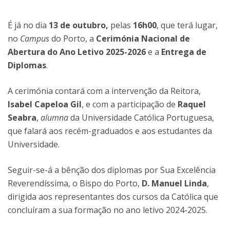
É já no dia
13 de outubro,
pelas
16h00
, que terá lugar,
no
Campus
do Porto, a
Cerimónia Nacional de
Abertura do
Ano Letivo 2025-2026
e a
Entrega de
Diplomas
.
A cerimónia contará com a intervenção da Reitora,
Isabel Capeloa Gil
, e com a participação de
Raquel
Seabra
,
alumna
da Universidade Católica Portuguesa,
que falará aos recém-graduados e aos estudantes da
Universidade.
Seguir-se-á a bênção dos diplomas por Sua Excelência
Reverendíssima, o Bispo do Porto,
D. Manuel Linda
,
dirigida aos representantes dos cursos da Católica que
concluíram a sua formação no ano letivo 2024-2025.