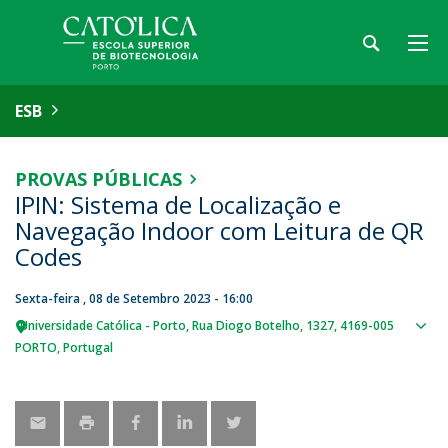
ESB
PROVAS PÚBLICAS
IPIN: Sistema de Localização e
Navegação Indoor com Leitura de QR
Codes
Sexta-feira , 08 de Setembro 2023 - 16:00
Universidade Católica - Porto
Rua Diogo Botelho, 1327
4169-005
Sho
PORTO
Portugal
map