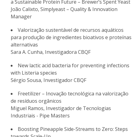
a Sustainable Protein Future – Brewer’s Spent Yeast
João Calixto, Simplyeast – Quality & Innovation
Manager
Valorização sustentável de recursos aquáticos
para produção de ingredientes bioativos e proteínas
alternativas
Sara A. Cunha, Investigadora CBQF
New lactic acid bacteria for preventing infections
with Listeria species
Sérgio Sousa, Investigador CBQF
Freetilizer – Inovação tecnológica na valorização
de resíduos orgânicos
Miguel Ramos, Investigador de Tecnologias
Industriais - Pipe Masters
Boosting Pineapple Side-Streams to Zero: Steps
towards Scale-Up