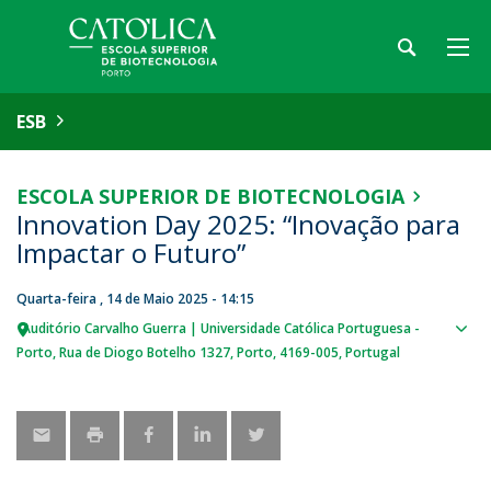
ESB
ESCOLA SUPERIOR DE BIOTECNOLOGIA
Innovation Day 2025: “Inovação para
Impactar o Futuro”
Quarta-feira , 14 de Maio 2025 - 14:15
Auditório Carvalho Guerra | Universidade Católica Portuguesa -
Sho
Porto
Rua de Diogo Botelho 1327
Porto
4169-005
Portugal
map