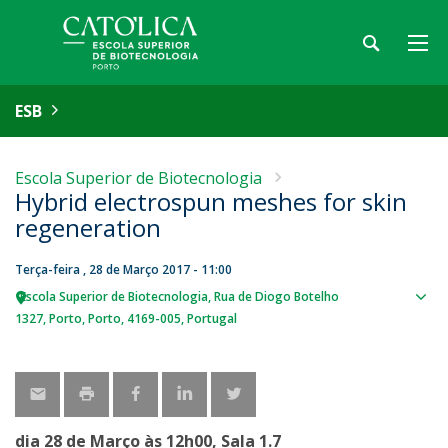
ESB
Escola Superior de Biotecnologia
Hybrid electrospun meshes for skin
regeneration
Terça-feira , 28 de Março 2017 - 11:00
Escola Superior de Biotecnologia
Rua de Diogo Botelho
Sho
1327
Porto
Porto
4169-005
Portugal
map
dia 28 de Março às 12h00, Sala 1.7