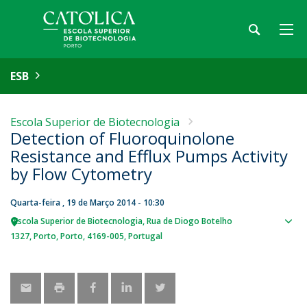
ESB
Escola Superior de Biotecnologia
Detection of Fluoroquinolone
Resistance and Efflux Pumps Activity
by Flow Cytometry
Quarta-feira , 19 de Março 2014 - 10:30
Escola Superior de Biotecnologia
Rua de Diogo Botelho
Sho
1327
Porto
Porto
4169-005
Portugal
map