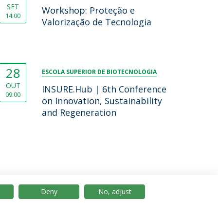
SET
Workshop: Proteção e
14:00
Valorização de Tecnologia
28
ESCOLA SUPERIOR DE BIOTECNOLOGIA
OUT
INSURE.Hub | 6th Conference
09:00
on Innovation, Sustainability
and Regeneration
Deny
No, adjust