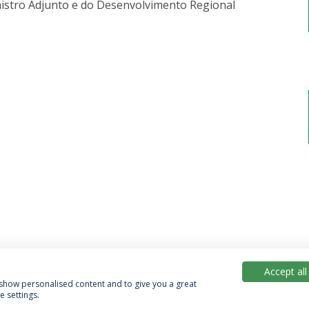
istro Adjunto e do Desenvolvimento Regional
Accept all
, show personalised content and to give you a great
 settings.