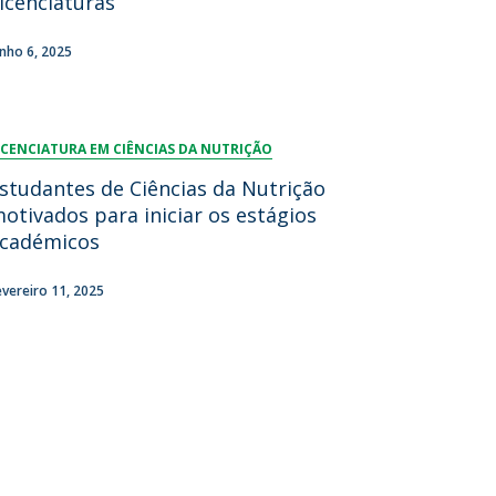
icenciaturas
unho 6, 2025
ICENCIATURA EM CIÊNCIAS DA NUTRIÇÃO
studantes de Ciências da Nutrição
otivados para iniciar os estágios
cadémicos
evereiro 11, 2025