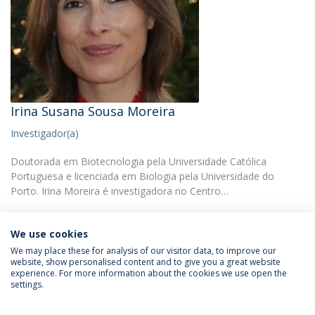
Irina Susana Sousa Moreira
Investigador(a)
Doutorada em Biotecnologia pela Universidade Católica
Portuguesa e licenciada em Biologia pela Universidade do
Porto. Irina Moreira é investigadora no Centro…
We use cookies
We may place these for analysis of our visitor data, to improve our
website, show personalised content and to give you a great website
experience. For more information about the cookies we use open the
Política de Privacidade
Termos & Condições
settings.
Direitos do Titular dos Dados