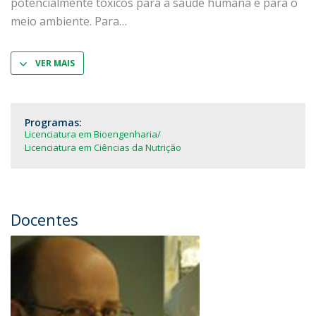
potencialmente tóxicos para a saúde humana e para o
meio ambiente. Para
VER MAIS
Programas:
Licenciatura em Bioengenharia
Licenciatura em Ciências da Nutrição
Docentes