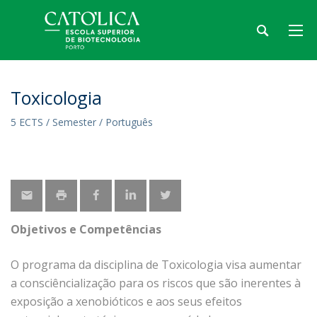
Toxicologia
5 ECTS / Semester / Português
Objetivos e Competências
O programa da disciplina de Toxicologia visa aumentar
a consciêncialização para os riscos que são inerentes à
exposição a xenobióticos e aos seus efeitos