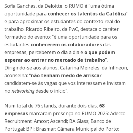
Sofia Ganchas, da Deloitte, o RUMO é “uma ótima
oportunidade para
conhecer os talentos da Católica
”
e para aproximar os estudantes do contexto real do
trabalho. Ricardo Ribeiro, da PwC, destaca o caráter
formativo do evento: “é uma oportunidade para os
estudantes
conhecerem os colaboradores
das
empresas, perceberem o dia a dia e
o que podem
esperar ao entrar no mercado de trabalho
”.
Dirigindo-se aos alunos, Catarina Meireles, da Infineon,
aconselha: “
não tenham medo de arriscar
-
candidatem-se às vagas que vos interessam e invistam
no
networking
desde o início”.
Num total de 76 stands, durante dois dias,
68
empresas
marcaram presença no RUMO 2025: Adecco
Recruitment; Amcor; Ascendi; BA Glass; Banco de
Portugal; BPI; Brasmar; Câmara Municipal do Porto;