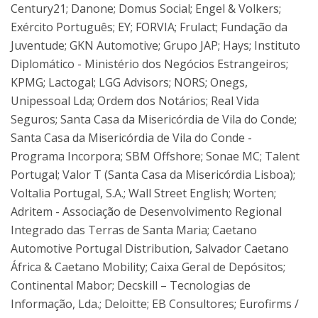
Century21; Danone; Domus Social; Engel & Volkers;
Exército Português; EY; FORVIA; Frulact; Fundação da
Juventude; GKN Automotive; Grupo JAP; Hays; Instituto
Diplomático - Ministério dos Negócios Estrangeiros;
KPMG; Lactogal; LGG Advisors; NORS; Onegs,
Unipessoal Lda; Ordem dos Notários; Real Vida
Seguros; Santa Casa da Misericórdia de Vila do Conde;
Santa Casa da Misericórdia de Vila do Conde -
Programa Incorpora; SBM Offshore; Sonae MC; Talent
Portugal; Valor T (Santa Casa da Misericórdia Lisboa);
Voltalia Portugal, S.A.; Wall Street English; Worten;
Adritem - Associação de Desenvolvimento Regional
Integrado das Terras de Santa Maria; Caetano
Automotive Portugal Distribution, Salvador Caetano
África & Caetano Mobility; Caixa Geral de Depósitos;
Continental Mabor; Decskill – Tecnologias de
Informação, Lda.; Deloitte; EB Consultores; Eurofirms /