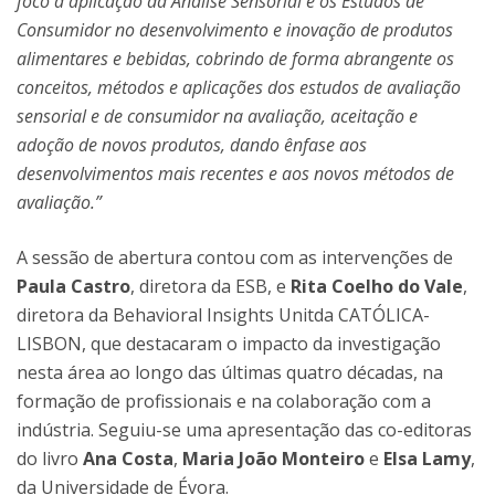
foco a aplicação da Análise Sensorial e os Estudos de
Consumidor no desenvolvimento e inovação de produtos
alimentares e bebidas, cobrindo de forma abrangente os
conceitos, métodos e aplicações dos estudos de avaliação
sensorial e de consumidor na avaliação, aceitação e
adoção de novos produtos, dando ênfase aos
desenvolvimentos mais recentes e aos novos métodos de
avaliação.”
A sessão de abertura contou com as intervenções de
Paula Castro
, diretora da ESB, e
Rita Coelho do Vale
,
diretora da Behavioral Insights Unitda CATÓLICA-
LISBON, que destacaram o impacto da investigação
nesta área ao longo das últimas quatro décadas, na
formação de profissionais e na colaboração com a
indústria. Seguiu-se uma apresentação das co-editoras
do livro
Ana Costa
,
Maria João Monteiro
e
Elsa Lamy
,
da Universidade de Évora.