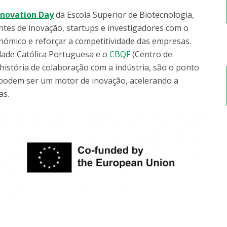
nnovation Day
da Escola Superior de Biotecnologia,
ntes de inovação, startups e investigadores com o
nómico e reforçar a competitividade das empresas.
dade Católica Portuguesa e o
CBQF
(Centro de
história de colaboração com a indústria, são o ponto
s podem ser um motor de inovação, acelerando a
as.