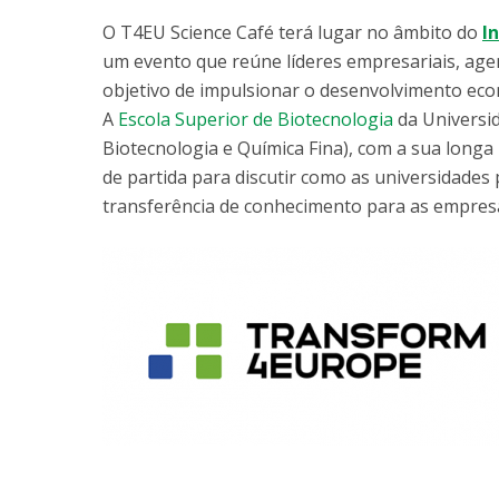
O T4EU Science Café terá lugar no âmbito do
I
um evento que reúne líderes empresariais, age
objetivo de impulsionar o desenvolvimento eco
A
Escola Superior de Biotecnologia
da Universi
Biotecnologia e Química Fina), com a sua longa 
de partida para discutir como as universidade
transferência de conhecimento para as empres