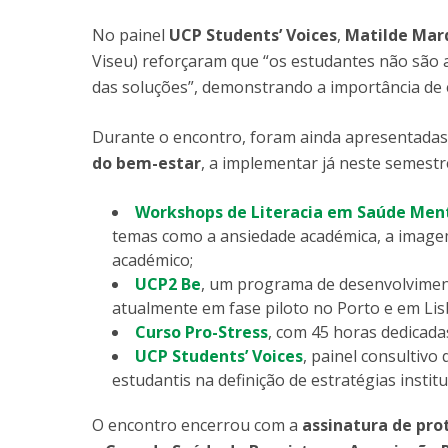
No painel
UCP Students’ Voices
,
Matilde Mar
Viseu) reforçaram que “os estudantes não são 
das soluções”, demonstrando a importância de 
Durante o encontro, foram ainda apresentada
do bem-estar
, a implementar já neste semestr
Workshops de Literacia em Saúde Menta
temas como a ansiedade académica, a imagem
académico;
UCP2 Be
, um programa de desenvolvimento
atualmente em fase piloto no Porto e em Lis
Curso Pro-Stress
, com 45 horas dedicada
UCP Students’ Voices
, painel consultiv
estudantis na definição de estratégias institu
O encontro encerrou com a
assinatura de pro