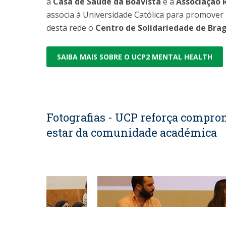
a
Casa de Saúde da Boavista
e a
Associação 
associa à Universidade Católica para promover
desta rede o
Centro de Solidariedade de Br
SAIBA MAIS SOBRE O UCP2 MENTAL HEALTH
Fotografias - UCP reforça compro
estar da comunidade académica