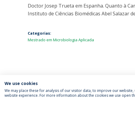
Doctor Josep Trueta em Espanha. Quanto à Ca
Instituto de Ciências Biomédicas Abel Salazar 
Categorias:
Mestrado em Microbiologia Aplicada
We use cookies
We may place these for analysis of our visitor data, to improve our website
website experience. For more information about the cookies we use open the
SIGA-NOS