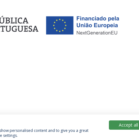
Accept all
, show personalised content and to give you a great
 settings.