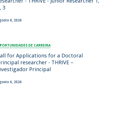
esearcher - THRIVE - Junior Researcher 1,
, 3
gosto 6, 2026
PORTUNIDADES DE CARREIRA
all for Applications for a Doctoral
rincipal researcher - THRIVE –
nvestigador Principal
gosto 6, 2026