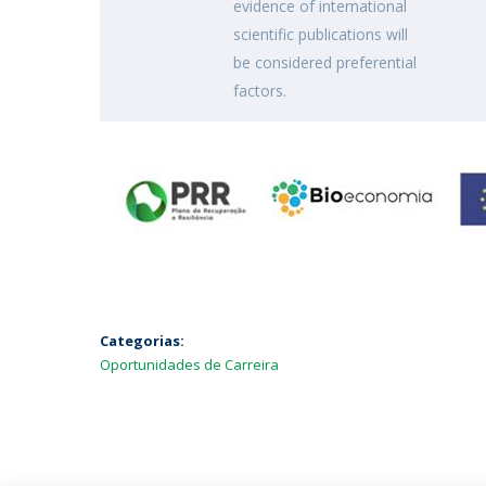
evidence of international
scientific publications will
be considered preferential
factors.
Categorias:
Oportunidades de Carreira