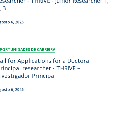
esearcher - THRIVE - Junior Researcher 1,
, 3
gosto 6, 2026
PORTUNIDADES DE CARREIRA
all for Applications for a Doctoral
rincipal researcher - THRIVE –
nvestigador Principal
gosto 6, 2026