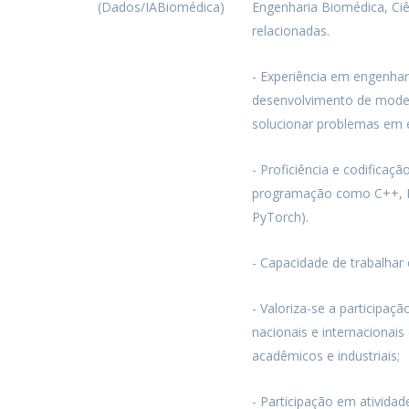
(Dados/IABiomédica)
Engenharia Biomédica, Ci
relacionadas.
- Experiência em engenhar
desenvolvimento de model
solucionar problemas em 
- Proficiência e codificaç
programação como C++, 
PyTorch).
- Capacidade de trabalhar 
- Valoriza-se a participaç
nacionais e internacionais
acadêmicos e industriais;
- Participação em atividad