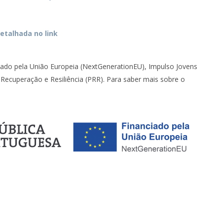
etalhada no link
ciado pela União Europeia (NextGenerationEU), Impulso Jovens
ecuperação e Resiliência (PRR). Para saber mais sobre o