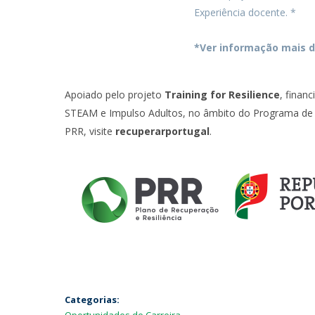
Experiência docente. *
*Ver informação mais d
Apoiado pelo projeto
Training for Resilience
, finan
STEAM e Impulso Adultos, no âmbito do Programa de R
PRR, visite
recuperarportugal
.
Categorias: