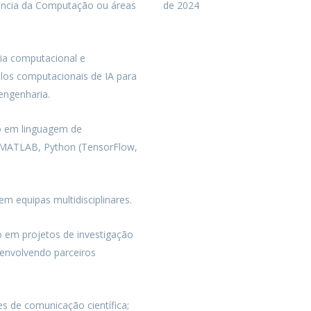
ência da Computação ou áreas
de 2024
ia computacional e
os computacionais de IA para
engenharia.
ão em linguagem de
MATLAB, Python (TensorFlow,
em equipas multidisciplinares.
ão em projetos de investigação
 envolvendo parceiros
es de comunicação científica;