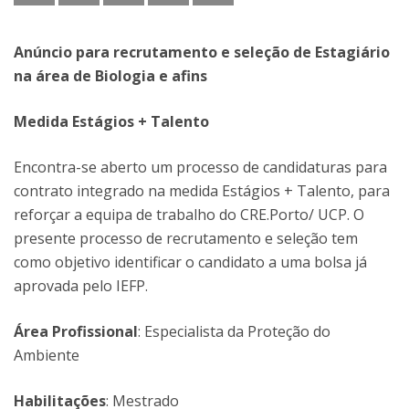
Anúncio para recrutamento e seleção de Estagiário
na área de Biologia e afins
Medida Estágios + Talento
Encontra-se aberto um processo de candidaturas para
contrato integrado na medida Estágios + Talento, para
reforçar a equipa de trabalho do CRE.Porto/ UCP. O
presente processo de recrutamento e seleção tem
como objetivo identificar o candidato a uma bolsa já
aprovada pelo IEFP.
Área Profissional
: Especialista da Proteção do
Ambiente
Habilitações
: Mestrado