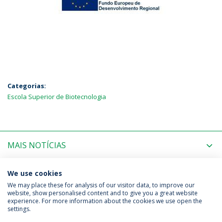
Categorias:
Escola Superior de Biotecnologia
MAIS NOTÍCIAS
PRÓXIMOS EVENTOS
We use cookies
We may place these for analysis of our visitor data, to improve our
website, show personalised content and to give you a great website
experience. For more information about the cookies we use open the
Política de Privacidade
Termos & Condições
settings.
Direitos do Titular dos Dados