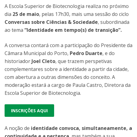
A Escola Superior de Biotecnologia realiza no próximo
dia
25 de maio
, pelas 17h30, mais uma sessão do ciclo
Conversas sobre Ciências & Sociedade
, subordinada
ao tema
“Identidade em tempo(s) de transição”.
A conversa contará com a participação do Presidente da
Câmara Municipal do Porto,
Pedro Duarte
, e do
historiador
Joel Cleto
, que trazem perspetivas
complementares sobre a identidade a partir da cidade,
com abertura a outras dimensões do conceito. A
moderação estará a cargo de Paula Castro, Diretora da
Escola Superior de Biotecnologia.
INSCRIÇÕES AQUI
A noção de
identidade convoca, simultaneamente, a
continuidade e a pertença
, mas também a sua