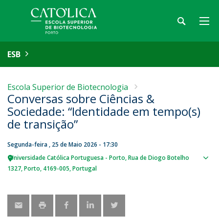
ESB
Escola Superior de Biotecnologia
Conversas sobre Ciências &
Sociedade: “Identidade em tempo(s)
de transição”
Segunda-feira , 25 de Maio 2026 - 17:30
Universidade Católica Portuguesa - Porto
Rua de Diogo Botelho
Sho
1327
Porto
4169-005
Portugal
map