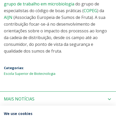
grupo de trabalho em microbiologia
do grupo de
especialistas do código de boas práticas (
COPEG
) da
AIJN
(Associação Europeia de Sumos de Fruta). A sua
contribuição focar-se-á no desenvolvimento de
orientações sobre o impacto dos processos ao longo
da cadeia de distribuição, desde os campo até ao
consumidor, do ponto de vista da segurança e
qualidade dos sumos de fruta.
Categorias:
Escola Superior de Biotecnologia
MAIS NOTÍCIAS
PRÓXIMOS EVENTOS
We use cookies