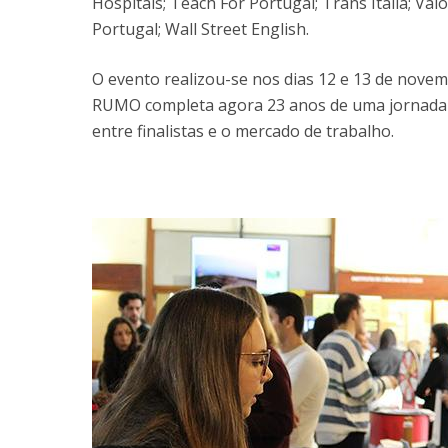
Hospitais; Teach For Portugal; Trans Italia; Valo
Portugal; Wall Street English.
O evento realizou-se nos dias 12 e 13 de nove
RUMO completa agora 23 anos de uma jornada c
entre finalistas e o mercado de trabalho.