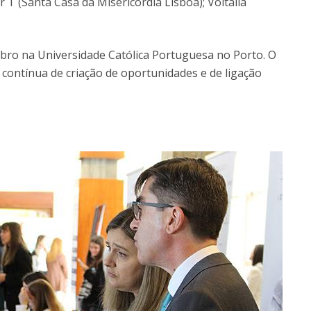
r T (Santa Casa da Misericórdia Lisboa); Voltalia
mbro na Universidade Católica Portuguesa no Porto. O
ontínua de criação de oportunidades e de ligação