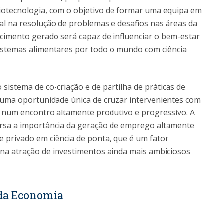
Biotecnologia, com o objetivo de formar uma equipa em
icial na resolução de problemas e desafios nas áreas da
hecimento gerado será capaz de influenciar o bem-estar
istemas alimentares por todo o mundo com ciência
 sistema de co-criação e de partilha de práticas de
uma oportunidade única de cruzar intervenientes com
 num encontro altamente produtivo e progressivo. A
ersa a importância da geração de emprego altamente
e privado em ciência de ponta, que é um fator
 na atração de investimentos ainda mais ambiciosos
 da Economia