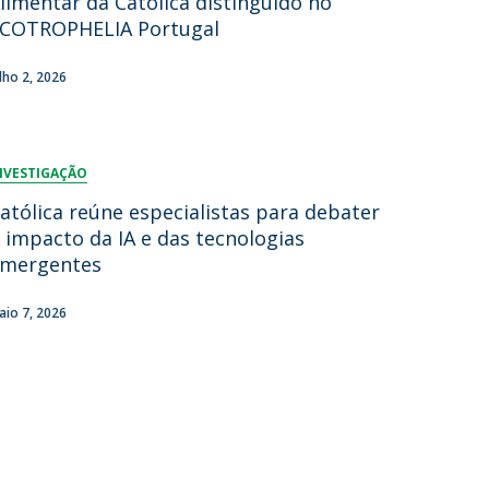
limentar da Católica distinguido no
COTROPHELIA Portugal
ulho 2, 2026
NVESTIGAÇÃO
atólica reúne especialistas para debater
 impacto da IA e das tecnologias
mergentes
aio 7, 2026