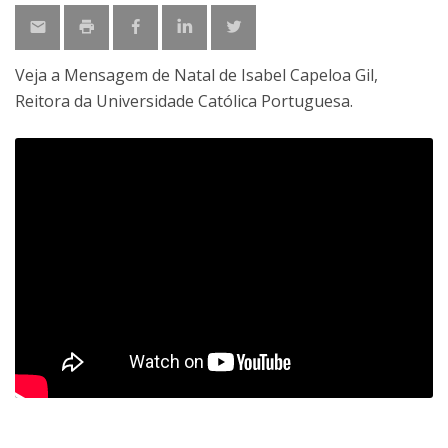
Veja a Mensagem de Natal de Isabel Capeloa Gil,
Reitora da Universidade Católica Portuguesa.