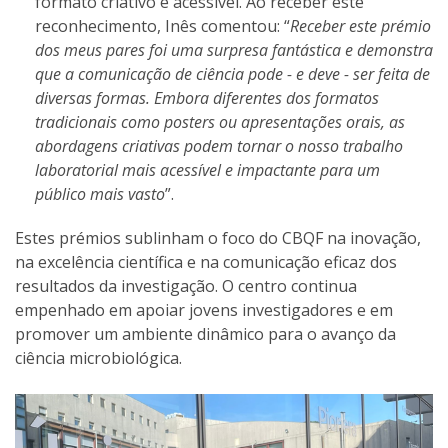
formato criativo e acessível. Ao receber este
reconhecimento, Inês comentou: “
Receber este prémio
dos meus pares foi uma surpresa fantástica e demonstra
que a comunicação de ciência pode - e deve - ser feita de
diversas formas. Embora diferentes dos formatos
tradicionais como posters ou apresentações orais, as
abordagens criativas podem tornar o nosso trabalho
laboratorial mais acessível e impactante para um
público mais vasto
”.
Estes prémios sublinham o foco do CBQF na inovação,
na excelência científica e na comunicação eficaz dos
resultados da investigação. O centro continua
empenhado em apoiar jovens investigadores e em
promover um ambiente dinâmico para o avanço da
ciência microbiológica.