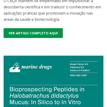
O CBQF mantém-se empenhado em impulsionar a
descoberta científica e em traduzir o conhecimento em
aplicações práticas que promovam a inovação nas
áreas da saúde e biotecnologia.
VER ARTIGO COMPLETO AQUI