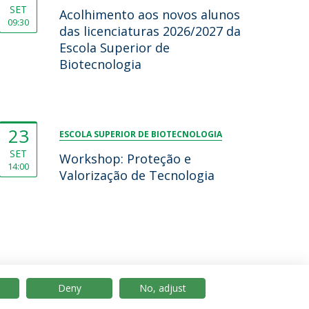
SET
Acolhimento aos novos alunos
09:30
das licenciaturas 2026/2027 da
Escola Superior de
Biotecnologia
23
ESCOLA SUPERIOR DE BIOTECNOLOGIA
SET
Workshop: Proteção e
14:00
Valorização de Tecnologia
Deny
No, adjust