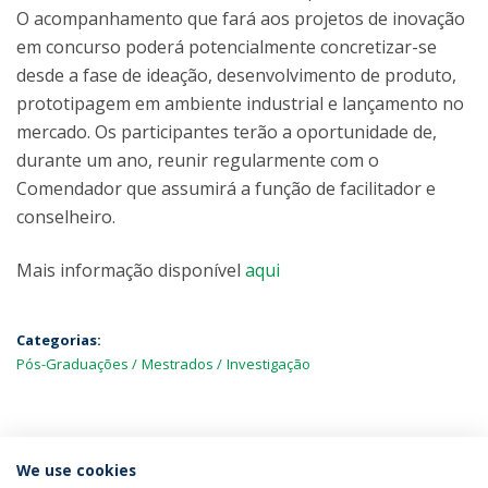
O acompanhamento que fará aos projetos de inovação
em concurso poderá potencialmente concretizar-se
desde a fase de ideação, desenvolvimento de produto,
prototipagem em ambiente industrial e lançamento no
mercado. Os participantes terão a oportunidade de,
durante um ano, reunir regularmente com o
Comendador que assumirá a função de facilitador e
conselheiro.
Mais informação disponível
aqui
Categorias:
Pós-Graduações
Mestrados
Investigação
MAIS NOTÍCIAS
We use cookies