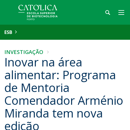
ESB
INVESTIGAÇÃO
Inovar na área
alimentar: Programa
de Mentoria
Comendador Arménio
Miranda tem nova
edição