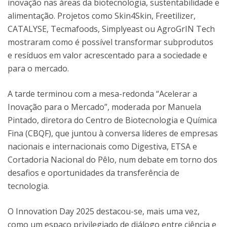
inovação nas áreas da biotecnologia, sustentabilidade e
alimentação. Projetos como Skin4Skin, Freetilizer,
CATALYSE, Tecmafoods, Simplyeast ou AgroGrIN Tech
mostraram como é possível transformar subprodutos
e resíduos em valor acrescentado para a sociedade e
para o mercado.
A tarde terminou com a mesa-redonda “Acelerar a
Inovação para o Mercado”, moderada por Manuela
Pintado, diretora do Centro de Biotecnologia e Química
Fina (CBQF), que juntou à conversa líderes de empresas
nacionais e internacionais como Digestiva, ETSA e
Cortadoria Nacional do Pêlo, num debate em torno dos
desafios e oportunidades da transferência de
tecnologia.
O Innovation Day 2025 destacou-se, mais uma vez,
como um espaço privilegiado de diálogo entre ciência e