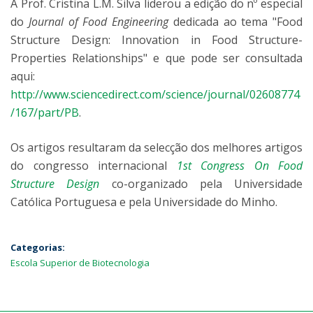
A Prof. Cristina L.M. Silva liderou a edição do nº especial
do
Journal of Food Engineering
dedicada ao tema "Food
Structure Design: Innovation in Food Structure-
Properties Relationships" e que pode ser consultada
aqui:
http://www.sciencedirect.com/science/journal/02608774
/167/part/PB
.
Os artigos resultaram da selecção dos melhores artigos
do congresso internacional
1st Congress On Food
Structure Design
co-organizado pela Universidade
Católica Portuguesa e pela Universidade do Minho.
Categorias:
Escola Superior de Biotecnologia