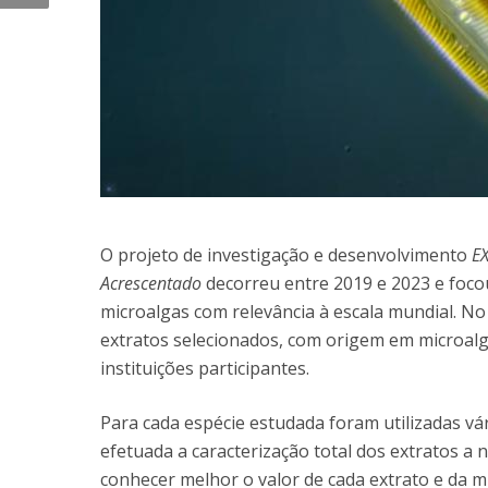
O projeto de investigação e desenvolvimento
E
Acrescentado
decorreu entre 2019 e 2023 e focou
microalgas com relevância à escala mundial. No
extratos selecionados, com origem em microalga
instituições participantes.
Para cada espécie estudada foram utilizadas vá
efetuada a caracterização total dos extratos a n
conhecer melhor o valor de cada extrato e da mi