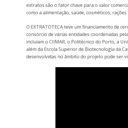
extratos são o fator chave para o valor comerc
como a alimentação, saúde, cosméticos, rações e
O EXTRATOTECA teve um financiamento de cerca 
consórcio de várias entidades coordenadas pela
incluíam o CIIMAR, o Politécnico do Porto, a Un
além da Escola Superior de Biotecnologia da Ca
desenvolvidas no âmbito do projeto pode ser vi