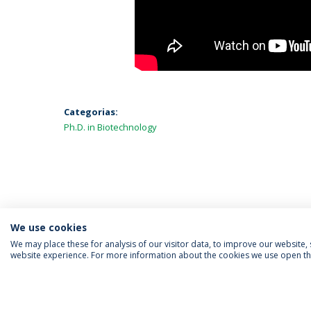
Categorias:
Ph.D. in Biotechnology
We use cookies
We may place these for analysis of our visitor data, to improve our website
website experience. For more information about the cookies we use open the
SIGA-NOS