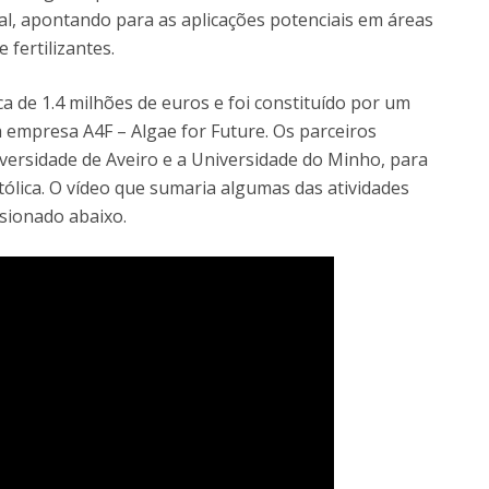
ial, apontando para as aplicações potenciais em áreas
 fertilizantes.
de 1.4 milhões de euros e foi constituído por um
 empresa A4F – Algae for Future. Os parceiros
iversidade de Aveiro e a Universidade do Minho, para
tólica. O vídeo que sumaria algumas das atividades
sionado abaixo.