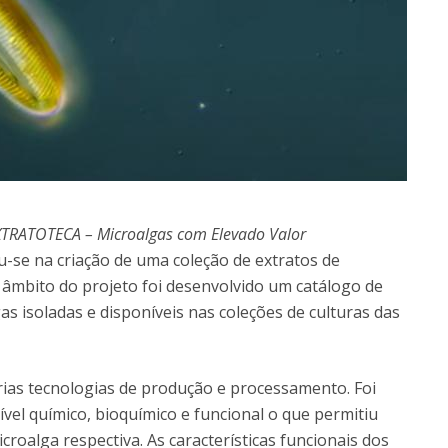
XTRATOTECA – Microalgas com Elevado Valor
-se na criação de uma coleção de extratos de
 âmbito do projeto foi desenvolvido um catálogo de
s isoladas e disponíveis nas coleções de culturas das
rias tecnologias de produção e processamento. Foi
ível químico, bioquímico e funcional o que permitiu
croalga respectiva. As características funcionais dos