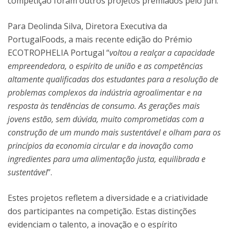
competição foram outros projetos premiados pelo júri.
Para Deolinda Silva, Diretora Executiva da
PortugalFoods, a mais recente edição do Prémio
ECOTROPHELIA Portugal “
voltou a realçar a capacidade
empreendedora, o espírito de união e as competências
altamente qualificadas dos estudantes para a resolução de
problemas complexos da indústria agroalimentar e na
resposta às tendências de consumo. As gerações mais
jovens estão, sem dúvida, muito comprometidas com a
construção de um mundo mais sustentável e olham para os
princípios da economia circular e da inovação como
ingredientes para uma alimentação justa, equilibrada e
sustentável
”.
Estes projetos refletem a diversidade e a criatividade
dos participantes na competição. Estas distinções
evidenciam o talento, a inovação e o espírito