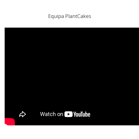
Equipa PlantCakes