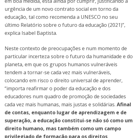
em boa medida, está ainda por cumprir, justificando a
urgência de um novo contrato social em torno da
educação, tal como recomenda a UNESCO no seu
último Relatório sobre o futuro da educação (2021)”,
explica Isabel Baptista.
Neste contexto de preocupações e num momento de
particular incerteza sobre o futuro da humanidade e do
planeta, em que os grupos humanos vulneráveis
tendem a tornar-se cada vez mais vulneráveis,
colocando em risco o direito universal de aprender,
“importa reafirmar o poder da educação e dos
educadores num quadro de promoção de sociedades
cada vez mais humanas, mais justas e solidárias.
Afinal
de contas, enquanto lugar de aprendizagem e de
superação, a educação constitui-se não só como um
direito humano, mas também como um campo
privilegiado de formação para os direitos