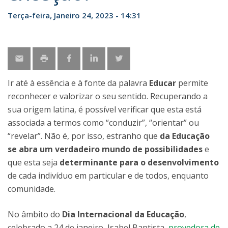
Terça-feira, Janeiro 24, 2023 - 14:31
Ir até à essência e à fonte da palavra
Educar
permite
reconhecer e valorizar o seu sentido. Recuperando a
sua origem latina, é possível verificar que esta está
associada a termos como “conduzir”, “orientar” ou
“revelar”. Não é, por isso, estranho que
da Educação
se abra um verdadeiro mundo de possibilidades
e
que esta seja
determinante para o desenvolvimento
de cada indivíduo em particular e de todos, enquanto
comunidade.
No âmbito do
Dia Internacional da Educação
,
celebrado a 24 de janeiro, Isabel Baptista,
provedora de