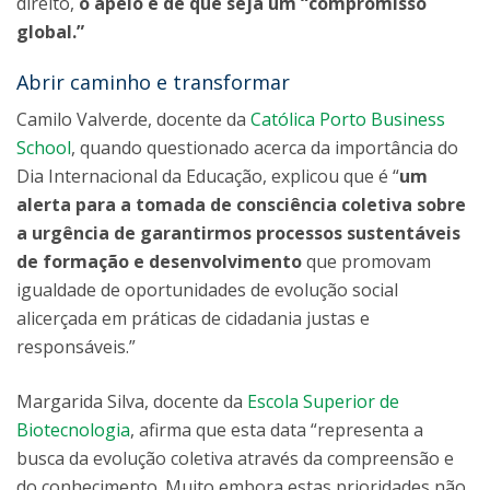
direito,
o apelo é de que seja um “compromisso
global.”
Abrir caminho e transformar
Camilo Valverde, docente da
Católica Porto Business
School
, quando questionado acerca da importância do
Dia Internacional da Educação, explicou que é “
um
alerta para a tomada de consciência coletiva sobre
a urgência de garantirmos processos sustentáveis
de formação e desenvolvimento
que promovam
igualdade de oportunidades de evolução social
alicerçada em práticas de cidadania justas e
responsáveis.”
Margarida Silva, docente da
Escola Superior de
Biotecnologia
, afirma que esta data “representa a
busca da evolução coletiva através da compreensão e
do conhecimento. Muito embora estas prioridades não