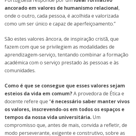
Portuguesa responde por um
ideal formativo
ancorado em valores de humanismo relacional
,
onde o outro, cada pessoa, é acolhida e valorizada
como um ser único e capaz de aperfeiçoamento.”
São estes valores âncora, de inspiração cristã, que
fazem com que se privilegiem as modalidades de
aprendizagem-serviço, tentando combinar a formação
académica com o serviço prestado às pessoas e às
comunidades.
Como é que se consegue que esses valores sejam
esteios da vida em comum?
A provedora de Ética e
docente refere que “
é necessário saber manter vivos
os valores, inscrevendo-os em todos os espaços e
tempos da nossa vida universitária.
Um
compromisso que, antes de mais, convida a refletir, de
modo perseverante, exigente e construtivo, sobre as