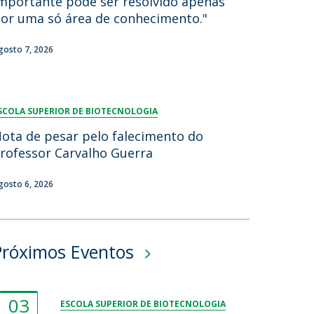
mportante pode ser resolvido apenas
or uma só área de conhecimento."
gosto 7, 2026
SCOLA SUPERIOR DE BIOTECNOLOGIA
ota de pesar pelo falecimento do
rofessor Carvalho Guerra
gosto 6, 2026
Próximos Eventos
03
ESCOLA SUPERIOR DE BIOTECNOLOGIA