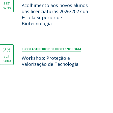
SET
Acolhimento aos novos alunos
09:30
das licenciaturas 2026/2027 da
Escola Superior de
Biotecnologia
23
ESCOLA SUPERIOR DE BIOTECNOLOGIA
SET
Workshop: Proteção e
14:00
Valorização de Tecnologia