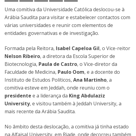
Uma comitiva da Universidade Católica deslocou-se à
Arábia Saudita para visitar e estabelecer contactos com
várias universidades e reunir com elementos de
entidades governativas e de investigação.
Formada pela Reitora,
Isabel Capeloa Gil
, o Vice-reitor
Nelson Ribeiro
, a diretora da Escola Superior de
Biotecnologia,
Paula de Castro
, o Vice-diretor da
Faculdade de Medicina,
Paulo Oom
, e a docente do
Instituto de Estudos Políticos,
Ana Martinho
, a
comitiva esteve em Jeddah, onde reuniu com o
presidente
e a liderança da
King Abdulaziz
University
, e visitou também à Jeddah University, a
mais recente da Arábia Saudita.
No âmbito desta deslocação, a comitiva já tinha estado
na Alfaisal University, em Riade, onde decorreu também