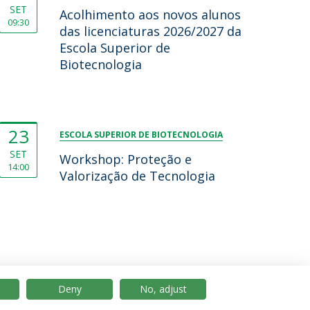
SET
Acolhimento aos novos alunos
09:30
das licenciaturas 2026/2027 da
Escola Superior de
Biotecnologia
23
ESCOLA SUPERIOR DE BIOTECNOLOGIA
SET
Workshop: Proteção e
14:00
Valorização de Tecnologia
Deny
No, adjust