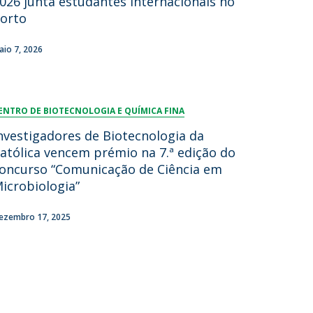
026 junta estudantes internacionais no
orto
aio 7, 2026
ENTRO DE BIOTECNOLOGIA E QUÍMICA FINA
nvestigadores de Biotecnologia da
atólica vencem prémio na 7.ª edição do
oncurso “Comunicação de Ciência em
icrobiologia”
ezembro 17, 2025