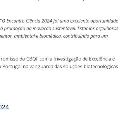
"
O Encontro Ciência 2024 foi uma excelente oportunidade
 na promoção da inovação sustentável. Estamos orgulhosos
mentar, ambiental e biomédica, contribuindo para um
romisso do CBQF com a Investigação de Excelência e
o Portugal na vanguarda das soluções biotecnológicas
024