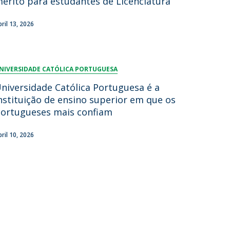
érito para estudantes de Licenciatura
bril 13, 2026
NIVERSIDADE CATÓLICA PORTUGUESA
niversidade Católica Portuguesa é a
nstituição de ensino superior em que os
ortugueses mais confiam
bril 10, 2026