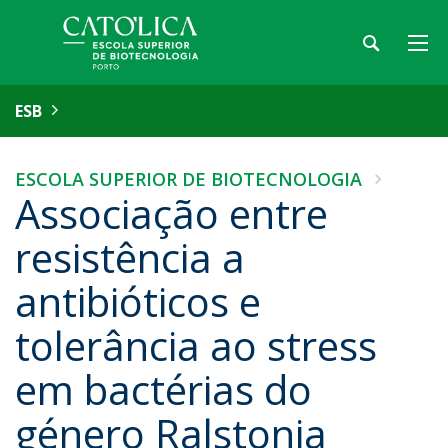
ESB
ESCOLA SUPERIOR DE BIOTECNOLOGIA
Associação entre
resistência a
antibióticos e
tolerância ao stress
em bactérias do
género Ralstonia