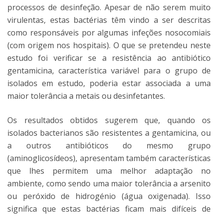
processos de desinfeção. Apesar de não serem muito
virulentas, estas bactérias têm vindo a ser descritas
como responsáveis por algumas infeções nosocomiais
(com origem nos hospitais). O que se pretendeu neste
estudo foi verificar se a resistência ao antibiótico
gentamicina, característica variável para o grupo de
isolados em estudo, poderia estar associada a uma
maior tolerância a metais ou desinfetantes.
Os resultados obtidos sugerem que, quando os
isolados bacterianos são resistentes a gentamicina, ou
a outros antibióticos do mesmo grupo
(aminoglicosídeos), apresentam também características
que lhes permitem uma melhor adaptação no
ambiente, como sendo uma maior tolerância a arsenito
ou peróxido de hidrogénio (água oxigenada). Isso
significa que estas bactérias ficam mais difíceis de