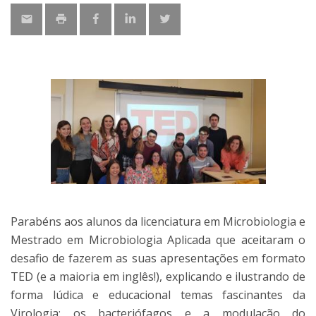
Parabéns aos alunos da licenciatura em Microbiologia e
Mestrado em Microbiologia Aplicada que aceitaram o
desafio de fazerem as suas apresentações em formato
TED (e a maioria em inglês!), explicando e ilustrando de
forma lúdica e educacional temas fascinantes da
Virologia: os bacteriófagos e a modulação do