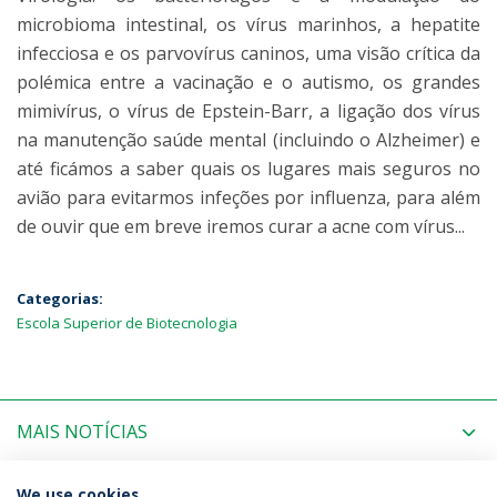
microbioma intestinal, os vírus marinhos, a hepatite
infecciosa e os parvovírus caninos, uma visão crítica da
polémica entre a vacinação e o autismo, os grandes
mimivírus, o vírus de Epstein-Barr, a ligação dos vírus
na manutenção saúde mental (incluindo o Alzheimer) e
até ficámos a saber quais os lugares mais seguros no
avião para evitarmos infeções por influenza, para além
de ouvir que em breve iremos curar a acne com vírus...
Categorias:
Escola Superior de Biotecnologia
MAIS NOTÍCIAS
PRÓXIMOS EVENTOS
We use cookies