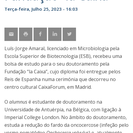
Terça-feira, Julho 25, 2023 - 16:03
Luís-Jorge Amaral, licenciado em Microbiologia pela
Escola Superior de Biotecnologia (ESB), recebeu uma
bolsa de estudo para o seu doutoramento pela
Fundação “la Caixa”, cujo diploma foi entregue pelos
Reis de Espanha numa cerimónia que decorreu no
centro cultural CaixaForum, em Madrid.
O
alumnus
é estudante de doutoramento na
Universidade de Antuérpia, na Bélgica, com ligação à
Imperial College London. No âmbito do doutoramento,
estuda a redução do fardo da oncocercose (infeção pelo
verme nematódeo
Onchocerca volvulus
) e, atualmente,