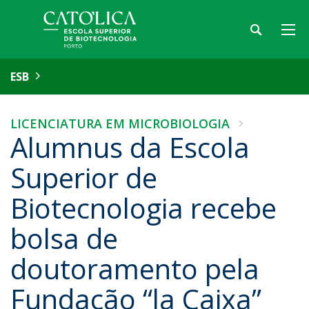
ESB
LICENCIATURA EM MICROBIOLOGIA
Alumnus da Escola
Superior de
Biotecnologia recebe
bolsa de
doutoramento pela
Fundação “la Caixa”