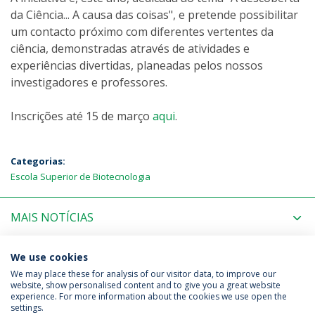
da Ciência... A causa das coisas", e pretende possibilitar
um contacto próximo com diferentes vertentes da
ciência, demonstradas através de atividades e
experiências divertidas, planeadas pelos nossos
investigadores e professores.
Inscrições até 15 de março
aqui
.
Categorias:
Escola Superior de Biotecnologia
MAIS NOTÍCIAS
PRÓXIMOS EVENTOS
We use cookies
We may place these for analysis of our visitor data, to improve our
website, show personalised content and to give you a great website
experience. For more information about the cookies we use open the
Política de Privacidade
Termos & Condições
settings.