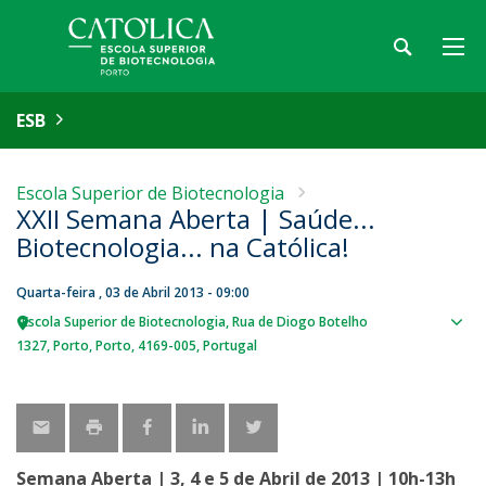
ESB
Escola Superior de Biotecnologia
XXII Semana Aberta | Saúde...
Biotecnologia... na Católica!
Quarta-feira , 03 de Abril 2013 - 09:00
Escola Superior de Biotecnologia
Rua de Diogo Botelho
Sho
1327
Porto
Porto
4169-005
Portugal
map
Semana Aberta | 3, 4 e 5 de Abril de 2013 | 10h-13h