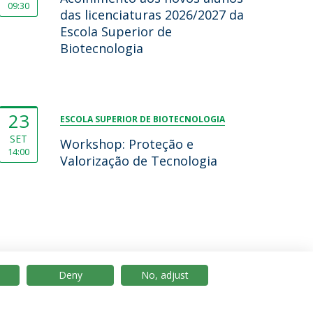
09:30
das licenciaturas 2026/2027 da
Escola Superior de
Biotecnologia
23
ESCOLA SUPERIOR DE BIOTECNOLOGIA
SET
Workshop: Proteção e
14:00
Valorização de Tecnologia
Deny
No, adjust