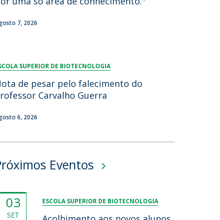
or uma só área de conhecimento."
gosto 7, 2026
SCOLA SUPERIOR DE BIOTECNOLOGIA
ota de pesar pelo falecimento do
rofessor Carvalho Guerra
gosto 6, 2026
Próximos Eventos
03
ESCOLA SUPERIOR DE BIOTECNOLOGIA
SET
Acolhimento aos novos alunos