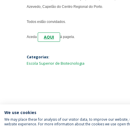
Azevedo, Capelão do Centro Regional do Porto.
Todos estão convidados.
AQUI
Aceda
à pagela.
Categorias:
Escola Superior de Biotecnologia
We use cookies
We may place these for analysis of our visitor data, to improve our website
website experience. For more information about the cookies we use open the