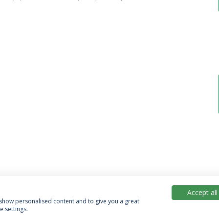
Accept all
, show personalised content and to give you a great
 settings.