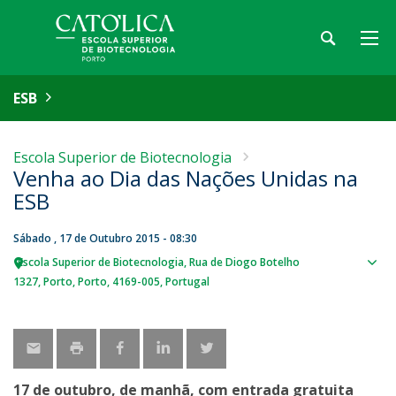
ESB
Escola Superior de Biotecnologia
Venha ao Dia das Nações Unidas na
ESB
Sábado , 17 de Outubro 2015 - 08:30
Escola Superior de Biotecnologia
Rua de Diogo Botelho
Sho
1327
Porto
Porto
4169-005
Portugal
map
17 de outubro, de manhã, com entrada gratuita